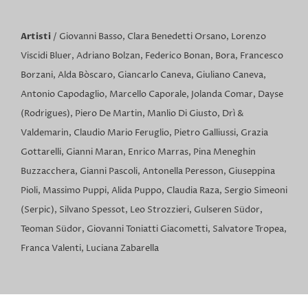
Artisti
/ Giovanni Basso, Clara Benedetti Orsano, Lorenzo
Viscidi Bluer, Adriano Bolzan, Federico Bonan, Bora, Francesco
Borzani, Alda Bòscaro, Giancarlo Caneva, Giuliano Caneva,
Antonio Capodaglio, Marcello Caporale, Jolanda Comar, Dayse
(Rodrigues), Piero De Martin, Manlio Di Giusto, Drì &
Valdemarin, Claudio Mario Feruglio, Pietro Galliussi, Grazia
Gottarelli, Gianni Maran, Enrico Marras, Pina Meneghin
Buzzacchera, Gianni Pascoli, Antonella Peresson, Giuseppina
Pioli, Massimo Puppi, Alida Puppo, Claudia Raza, Sergio Simeoni
(Serpic), Silvano Spessot, Leo Strozzieri, Gulseren Südor,
Teoman Südor, Giovanni Toniatti Giacometti, Salvatore Tropea,
Franca Valenti, Luciana Zabarella