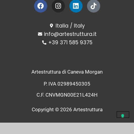
Facebook
Instagram
Linkedin
Tiktok
Italia / Italy
info@artestruttura.it
+39 371 585 9375
Artestruttura di Caneva Morgan
P. IVA 02989450305
C.F. CNVMGN00E21L424H
Copyright © 2026 Artestruttura
Informativa sulla raccolta