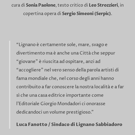
cura di
Sonia Paolone
, testo critico di
Leo Strozzieri
, in
copertina opera di
Sergio Simeoni (Serpic)
.
“Lignano è certamente sole, mare, svago e
divertimento ma è anche una Città che seppur
“giovane” è riuscita ad ospitare, anzi ad
“accogliere” nel vero senso della parola artisti di
fama mondiale che, nel corso degli anni hanno
contribuito a far conoscere la nostra località e a far
sì che una casa editrice importante come
l’Editoriale Giorgio Mondadori ci onorasse
dedicandoci un volume prestigioso.”
Luca Fanotto / Sindaco di Lignano Sabbiadoro