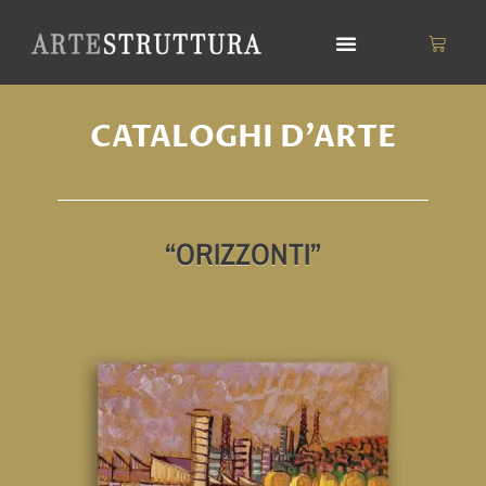
Vai
al
Carrell
contenuto
CATALOGHI D'ARTE
“ORIZZONTI”