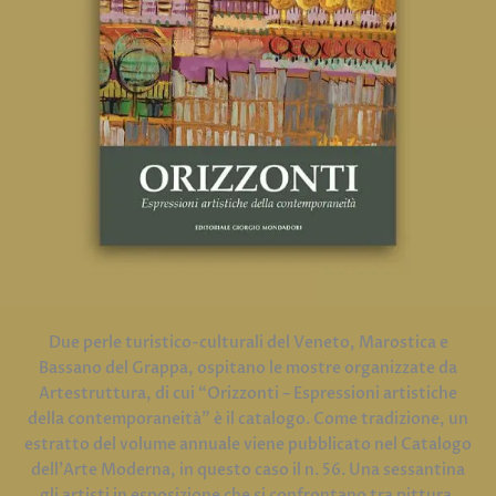
Due perle turistico-culturali del Veneto, Marostica e
Bassano del Grappa, ospitano le mostre organizzate da
Artestruttura, di cui “Orizzonti – Espressioni artistiche
della contemporaneità” è il catalogo. Come tradizione, un
estratto del volume annuale viene pubblicato nel Catalogo
dell’Arte Moderna, in questo caso il n. 56. Una sessantina
gli artisti in esposizione che si confrontano tra pittura,