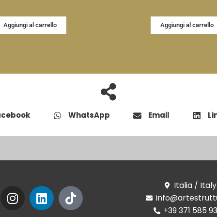
Aggiungi al carrello
Aggiungi al carrello
acebook
WhatsApp
Email
Li
Italia / Italy
cebook
Instagram
Linkedin
Tiktok
info@artestruttu
+39 371 585 9