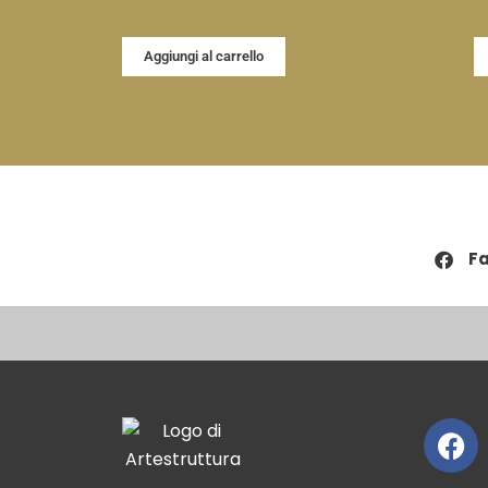
Aggiungi al carrello
F
Fa