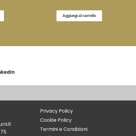
Aggiungi al carrello
nkedIn
Privacy Policy
Cookie Policy
ra.it
Termini e Condizioni
375