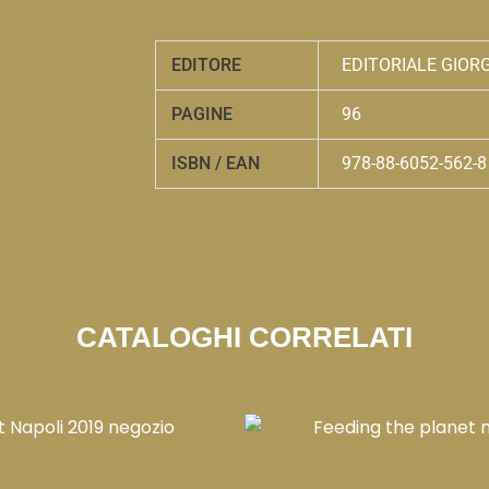
EDITORE
EDITORIALE GIOR
PAGINE
96
ISBN / EAN
978-88-6052-562-8
CATALOGHI CORRELATI