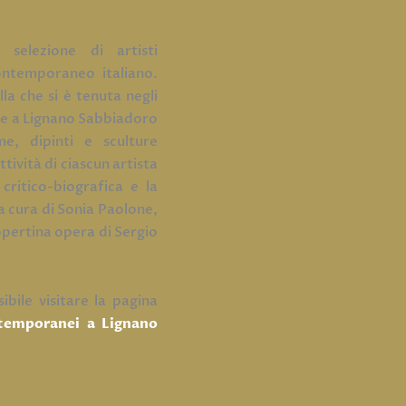
selezione di artisti
ontemporaneo italiano.
la che si è tenuta negli
are a Lignano Sabbiadoro
e, dipinti e sculture
ttività di ciascun artista
critico-biografica e la
a cura di Sonia Paolone,
copertina opera di Sergio
ibile visitare la pagina
ntemporanei a Lignano