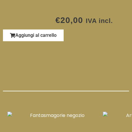
€
20,00
IVA incl.
Aggiungi al carrello