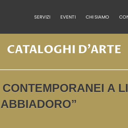
SERVIZI
EVENTI
CHI SIAMO
CON
CATALOGHI D'ARTE
NI CONTEMPORANEI A 
SABBIADORO”