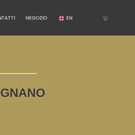
TATTI
NEGOZIO
EN
Carrello
LIGNANO