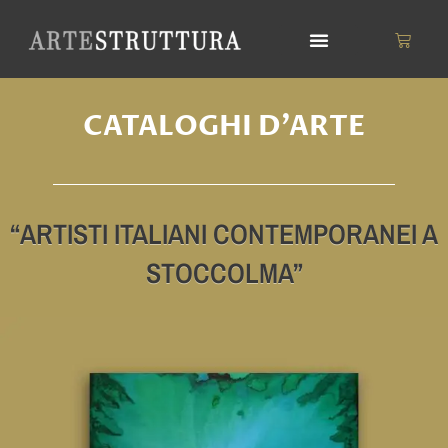
Vai
al
Carrell
contenuto
CATALOGHI D'ARTE
“ARTISTI ITALIANI CONTEMPORANEI A
STOCCOLMA”