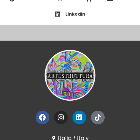
LinkedIn
Facebook
Instagram
Linkedin
Tiktok
Italia / Italy