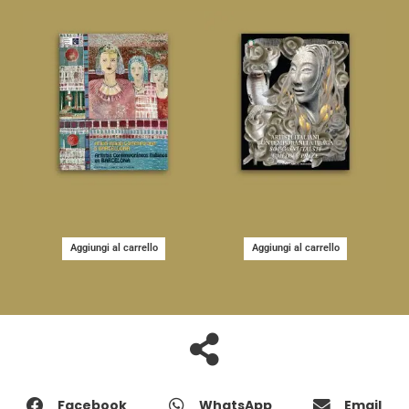
Aggiungi al carrello
Aggiungi al carrello
Facebook
WhatsApp
Email