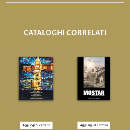
CATALOGHI CORRELATI
Aggiungi al carrello
Aggiungi al carrello