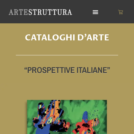
Vai
al
Carrell
contenuto
CATALOGHI D'ARTE
“PROSPETTIVE ITALIANE”